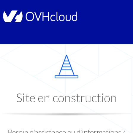
Site en construction
Besoin d'assistance ou d'informations ?